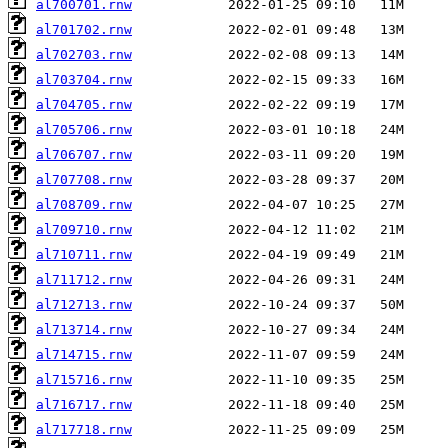
al700701.rnw
al701702.rnw
al702703.rnw
al703704.rnw
al704705.rnw
al705706.rnw
al706707.rnw
al707708.rnw
al708709.rnw
al709710.rnw
al710711.rnw
al711712.rnw
al712713.rnw
al713714.rnw
al714715.rnw
al715716.rnw
al716717.rnw
al717718.rnw