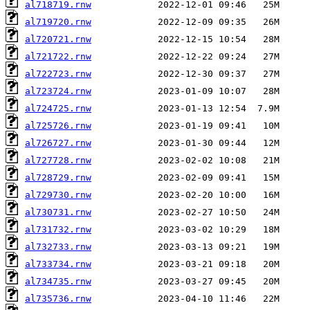
al718719.rnw
al719720.rnw
al720721.rnw
al721722.rnw
al722723.rnw
al723724.rnw
al724725.rnw
al725726.rnw
al726727.rnw
al727728.rnw
al728729.rnw
al729730.rnw
al730731.rnw
al731732.rnw
al732733.rnw
al733734.rnw
al734735.rnw
al735736.rnw