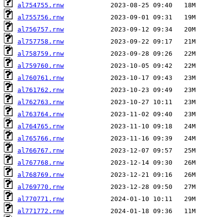
al754755.rnw
al755756.rnw
al756757.rnw
al757758.rnw
al758759.rnw
al759760.rnw
al760761.rnw
al761762.rnw
al762763.rnw
al763764.rnw
al764765.rnw
al765766.rnw
al766767.rnw
al767768.rnw
al768769.rnw
al769770.rnw
al770771.rnw
al771772.rnw